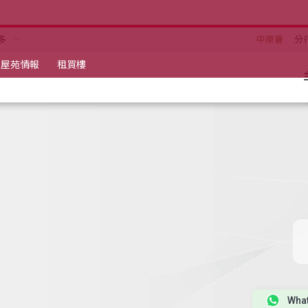
多
中原薈
分
屋苑情報
租買樓
Wha