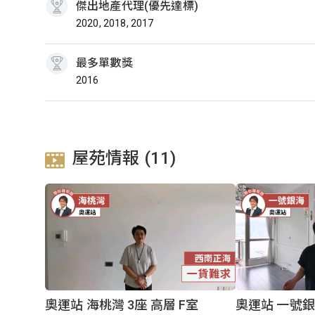
傑出地產代理(優先達標)
2020, 2018, 2017
最多單數獎
2016
屋苑情報 (11)
奧運站 海桃灣 3座 高層 F室
奧運站 一號銀海