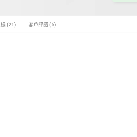
樓 (21)
客戶評語 (5)