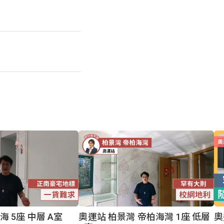
 5座 中層 A室
奧運站 柏景灣 帝柏海灣 1座 低層
奧