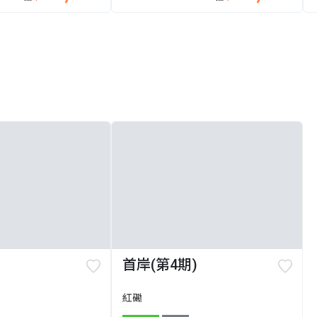
首岸(第4期)
紅磡