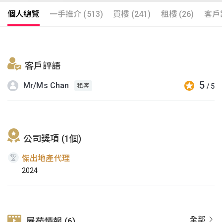
個人總覽
一手推介 (513)
買樓 (241)
租樓 (26)
客戶評
客戶評語
5
Mr/Ms Chan
/ 5
租客
公司獎項 (1個)
傑出地產代理
2024
全部
屋苑情報 (6)