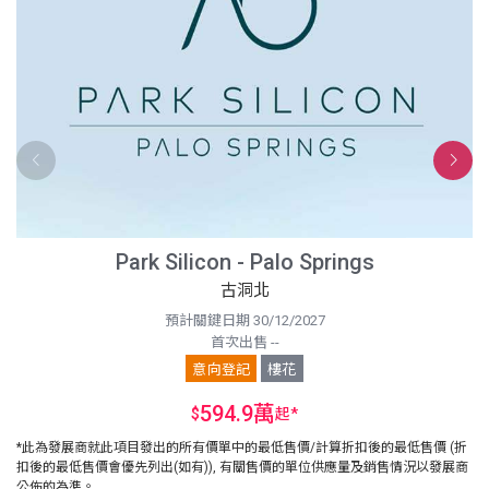
Park Silicon - Palo Springs
古洞北
預計關鍵日期 30/12/2027
首次出售 --
意向登記
樓花
594.9萬
$
起
*
*此為發展商就此項目發出的所有價單中的最低售價/計算折扣後的最低售價 (折
扣後的最低售價會優先列出(如有)), 有關售價的單位供應量及銷售情況以發展商
公佈的為準。