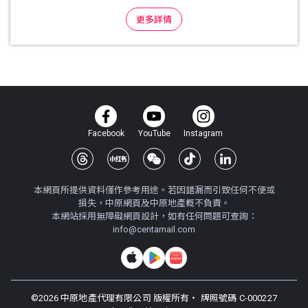
更多詳情
Facebook
YouTube
Instagram
本網頁所提供資料僅作參考用途。若因錯漏而引致任何不便或
損失，中原網頁及中原地產概不負責。
本網站採用無障礙網頁設計，如有任何問題可查詢：
info@centamail.com
©
2026
中原地產代理有限公司 版權所有・
牌照號碼 C-000227