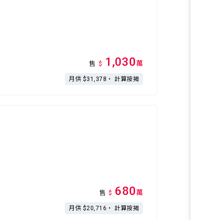
1,030
萬
售
$
月供 $31,378・
計算按揭
680
萬
售
$
月供 $20,716・
計算按揭