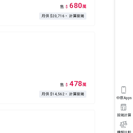
680
萬
售
$
月供 $20,716・
計算按揭
478
萬
售
$
月供 $14,562・
計算按揭
中原Apps
按揭計算
樓盤比較