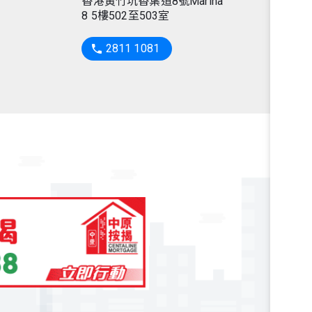
香港黃竹坑香葉道8號Marina
8 5樓502至503室
2811 1081
