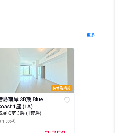
更多
裝修及講房
港島南岸 3B期 Blue
Coast 1座 (1A)
高層 C室 3房 (1套房)
 1,006呎