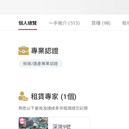
個人總覽
一手推介 (513)
買樓 (98)
租樓
專業認證
按揭/遺產專業認證
租賃專家 (1個)
熟悉以下屋苑及達成多宗租賃成交記錄
深灣9號