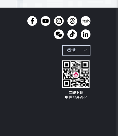
立即下載

中原地產APP