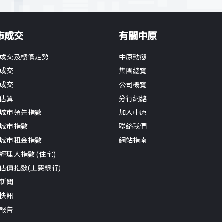
市成交
有關中原
成交及樓價走勢
中原動態
成交
集團總覽
成交
公司概覽
估算
分行網絡
城市領先指數
加入中原
城市指數
聯絡我們
城市租金指數
網站指南
經理人指數 (住宅)
估價指數(主要銀行)
新聞
快訊
報告