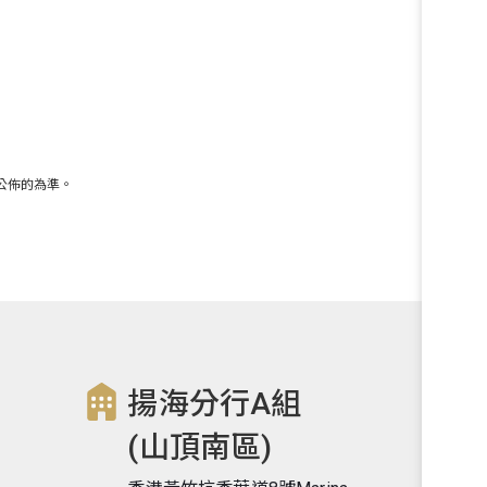
商公佈的為準。
揚海分行A組
(山頂南區)