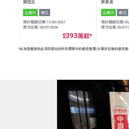
錦田北
將軍澳
出售中
樓花
出售中
樓花
預計關鍵日期 17/05/2027
預計關鍵日期 30/0
首次出售 18/07/2026
首次出售 25/07/2
393
$
萬起*
*此為發展商就此項目發出的所有價單中的最低售價/計算折扣後的最低售價