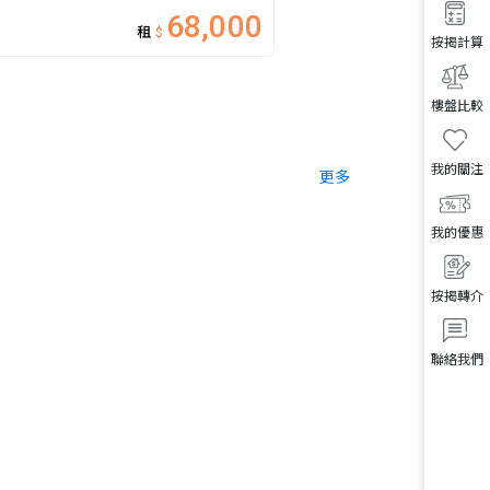
68,000
租
$
按揭計算
樓盤比較
我的關注
更多
我的優惠
按揭轉介
聯絡我們