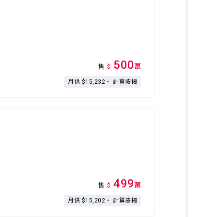
500
萬
售
$
月供 $15,232・
計算按揭
499
萬
售
$
月供 $15,202・
計算按揭