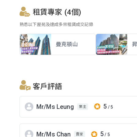
租賃專家 (4個)
熟悉以下屋苑及達成多宗租賃成交記錄
曼克頓山
客戶評語
5
Mr/Ms Leung
/ 5
業主
5
Mr/Ms Chan
/ 5
賣家