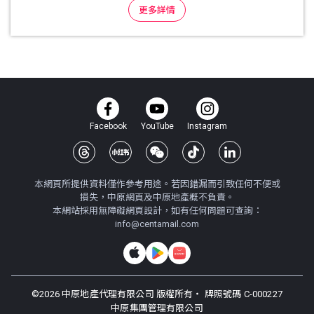
更多詳情
Facebook
YouTube
Instagram
本網頁所提供資料僅作參考用途。若因錯漏而引致任何不便或
損失，中原網頁及中原地產概不負責。
本網站採用無障礙網頁設計，如有任何問題可查詢：
info@centamail.com
©
2026
中原地產代理有限公司 版權所有・
牌照號碼 C-000227
中原集團管理有限公司