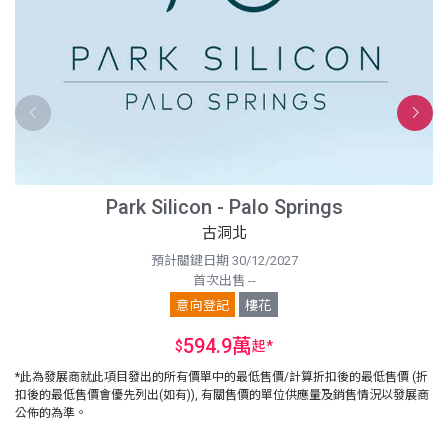
Park Silicon - Palo Springs
古洞北
預計關鍵日期 30/12/2027
首次出售 --
意向登記
樓花
594.9萬
$
起
*
*此為發展商就此項目發出的所有價單中的最低售價/計算折扣後的最低售價 (折
扣後的最低售價會優先列出(如有)), 有關售價的單位供應量及銷售情況以發展商
公佈的為準。