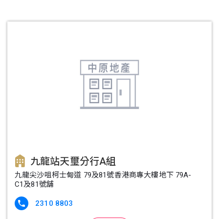
九龍站天璽分行A組
九龍尖沙咀柯士甸道 79及81號香港商專大樓地下 79A-
C1及81號舖
2310 8803
