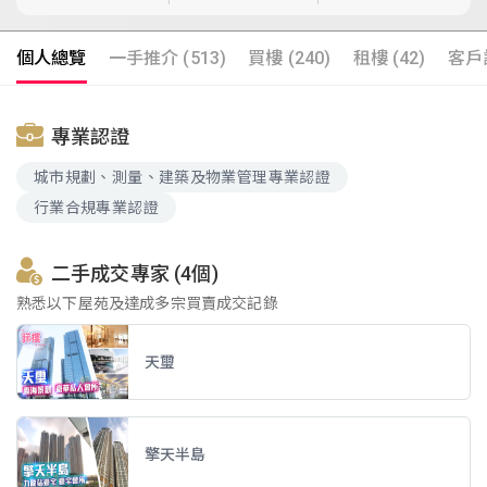
個人總覽
一手推介 (513)
買樓 (240)
租樓 (42)
客戶評
專業認證
城市規劃、測量、建築及物業管理專業認證
行業合規專業認證
二手成交專家 (4個)
熟悉以下屋苑及達成多宗買賣成交記錄
天璽
擎天半島