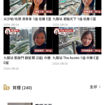
尖沙咀/佐敦 港景峯 1座 低層 E室
九龍站 君臨天下 1座 低層 C室
2026-08-04
2026-08-04
九龍站 凱旋門 觀星閣 (2座) 中層
九龍站 The Austin 1座 中層 E室
D室
2026-08-03
2026-08-03
全部
買樓 (240)