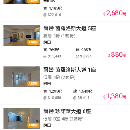
元朗站
AI講房
實
1,185呎
2,680
$
萬
@ $22,616
爾巒 茵羅洛斯大道 5座
高層 3房 (1套房)
錦田
AI講房
實
769呎
建
985呎
880
$
萬
@ $11,443
@ $8,934
爾巒 茵羅洛斯大道 1座
低層 4房 (2套房)
錦田
AI講房
實
1,295呎
建
1,640呎
1,380
$
萬
@ $10,656
@ $8,414
爾巒 珍諾華大道 6座
低層 B室 4房 (2套房)
錦田
AI講房