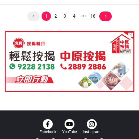
1
2
3
4
16
Facebook
YouTube
Instagram