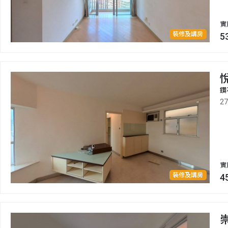
實
裝修及講房
5
鑽
2
實
裝修及講房
4