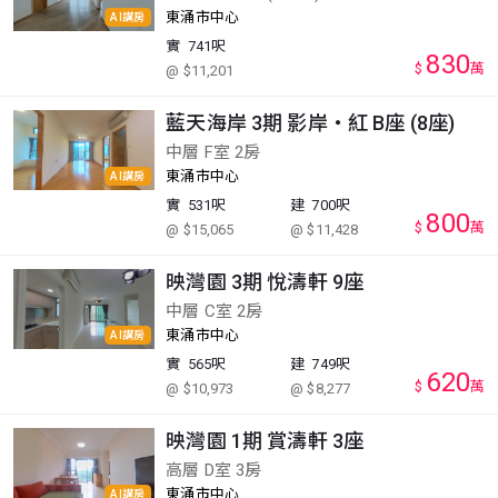
東涌市中心
AI講房
實
741呎
830
$
萬
@ $11,201
藍天海岸 3期 影岸‧紅 B座 (8座)
中層 F室 2房
東涌市中心
AI講房
實
531呎
建
700呎
800
$
萬
@ $15,065
@ $11,428
映灣園 3期 悅濤軒 9座
中層 C室 2房
東涌市中心
AI講房
實
565呎
建
749呎
620
$
萬
@ $10,973
@ $8,277
映灣園 1期 賞濤軒 3座
高層 D室 3房
東涌市中心
AI講房