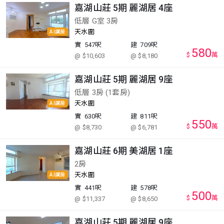
嘉湖山莊 5期 麗湖居 4座
低層 G室 3房
天水圍
AI講房
實
547呎
建
709呎
580
$
萬
@ $10,603
@ $8,180
嘉湖山莊 5期 麗湖居 9座
低層 3房 (1套房)
天水圍
AI講房
實
630呎
建
811呎
550
$
萬
@ $8,730
@ $6,781
嘉湖山莊 6期 美湖居 1座
2房
天水圍
AI講房
實
441呎
建
578呎
500
$
萬
@ $11,337
@ $8,650
嘉湖山莊 5期 麗湖居 9座