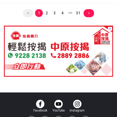
1
2
3
4
31
Facebook
YouTube
Instagram