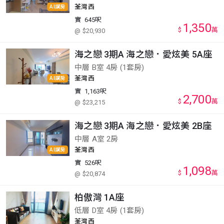
荃灣西
AI講房
實
645呎
1,350
$
萬
@ $20,930
海之戀 3期A 海之戀．愛炫美 5A座
中層 B室 4房 (1套房)
荃灣西
AI講房
實
1,163呎
2,700
$
萬
@ $23,215
海之戀 3期A 海之戀．愛炫美 2B座
中層 A室 2房
荃灣西
AI講房
實
526呎
1,098
$
萬
@ $20,874
柏傲灣 1A座
低層 D室 4房 (1套房)
荃灣西