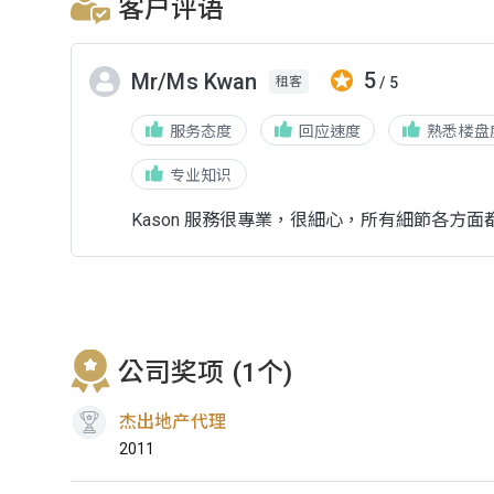
客户评语
5
Mr/Ms Kwan
/ 5
租客
服务态度
回应速度
熟悉楼盘
专业知识
Kason 服務很專業，很細心，所有細節各方面都做
公司奖项 (1个)
杰出地产代理
2011