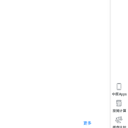
中原Apps
按揭计算
更多
楼盘比较