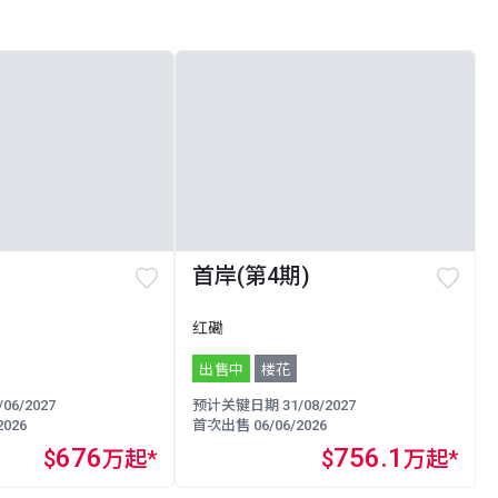
首岸(第4期)
红磡
出售中
楼花
6/2027
预计关键日期 31/08/2027
026
首次出售 06/06/2026
676
756.1
$
万起*
$
万起*