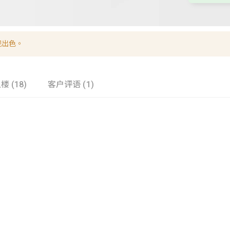
现出色。
楼 (18)
客户评语 (1)