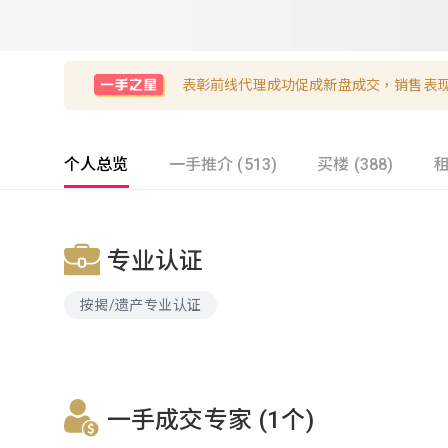
表彰前线代理成功促成新盘成交，销售表
个人总览
一手推介 (513)
买楼 (388)
租
专业认证
按揭/遗产专业认证
一手成交专家 (1个)