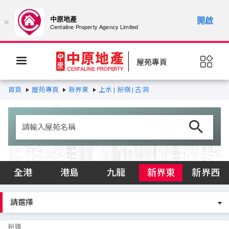
中原地產
開啟
×
Centaline Property Agency Limited
屋苑專頁
首頁
屋苑專頁
新界東
上水 | 粉嶺 | 古洞
全港
港島
九龍
新界東
新界西
粉嶺