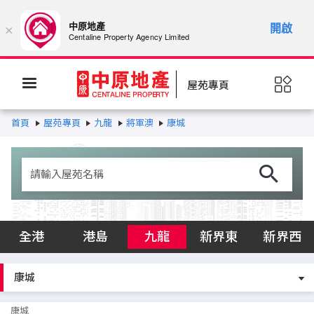
中原地產
開啟
×
Centaline Property Agency Limited
屋苑專頁
首頁
屋苑專頁
九龍
將軍澳
康城
全港
港島
九龍
新界東
新界西
康城