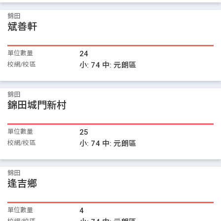
錦田
斌善軒
單位數量
24
校網/校區
小:
74
中:
元朗區
錦田
錦田城門新村
單位數量
25
校網/校區
小:
74
中:
元朗區
錦田
逢吉鄉
單位數量
4