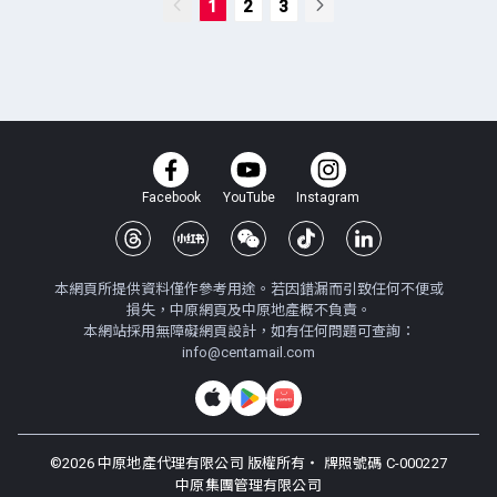
1
2
3
Facebook
YouTube
Instagram
本網頁所提供資料僅作參考用途。若因錯漏而引致任何不便或
損失，中原網頁及中原地產概不負責。
本網站採用無障礙網頁設計，如有任何問題可查詢：
info@centamail.com
©
2026
中原地產代理有限公司 版權所有・
牌照號碼 C-000227
中原集團管理有限公司