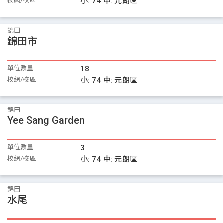
校網/校區
小:
74
中:
元朗區
錦田
錦田市
單位數量
18
校網/校區
小:
74
中:
元朗區
錦田
Yee Sang Garden
單位數量
3
校網/校區
小:
74
中:
元朗區
錦田
水尾