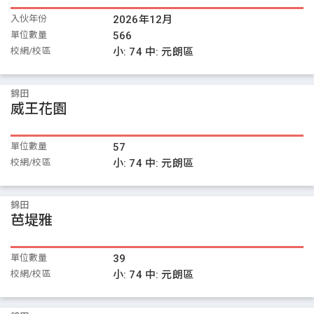
入伙年份
2026年12月
單位數量
566
校網/校區
小:
74
中:
元朗區
錦田
威王花園
單位數量
57
校網/校區
小:
74
中:
元朗區
錦田
芭堤雅
單位數量
39
校網/校區
小:
74
中:
元朗區