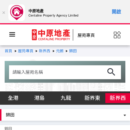
中原地產
開啟
×
Centaline Property Agency Limited
屋苑專頁
首頁
屋苑專頁
新界西
元朗
錦田
全港
港島
九龍
新界東
新界西
錦田