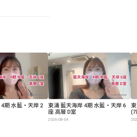
 4期 水藍‧天岸 2
東涌 藍天海岸 4期 水藍‧天岸 6
東
座 高層 D室
(
2026-08-04
202