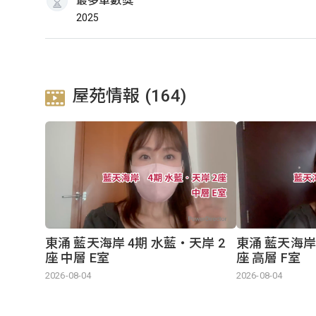
最多單數獎
2025
屋苑情報 (164)
東涌 藍天海岸 4期 水藍‧天岸 2
東涌 藍天海岸
座 中層 E室
座 高層 F室
2026-08-04
2026-08-04