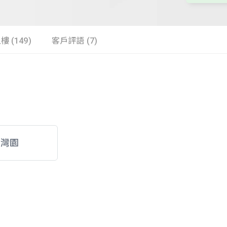
樓 (149)
客戶評語 (7)
映灣園