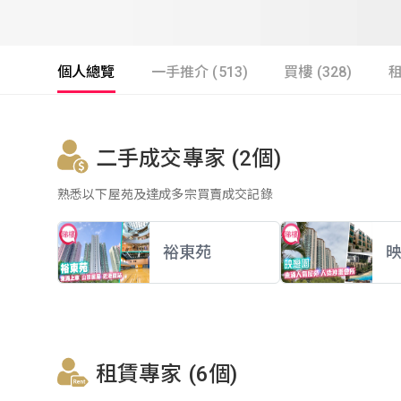
個人總覽
一手推介 (513)
買樓 (328)
租
二手成交專家 (2個)
熟悉以下屋苑及達成多宗買賣成交記錄
裕東苑
租賃專家 (6個)