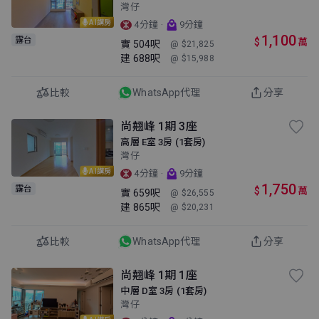
灣仔
AI講房
·
4分鐘
9分鐘
1,100
露台
$
萬
實
504呎
@ $21,825
建
688呎
@ $15,988
比較
WhatsApp代理
分享
尚翹峰 1期 3座
高層 E室 3房 (1套房)
灣仔
AI講房
·
4分鐘
9分鐘
1,750
露台
$
萬
實
659呎
@ $26,555
建
865呎
@ $20,231
比較
WhatsApp代理
分享
尚翹峰 1期 1座
中層 D室 3房 (1套房)
灣仔