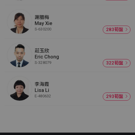
謝腊梅
May Xie
S-630200
283筍盤
莊玉欣
Eric Chong
S-328079
322筍盤
李海霞
Lisa Li
E-480632
293筍盤