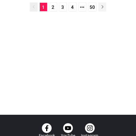
1
2
3
4
50
Facebook
YouTube
Instagram