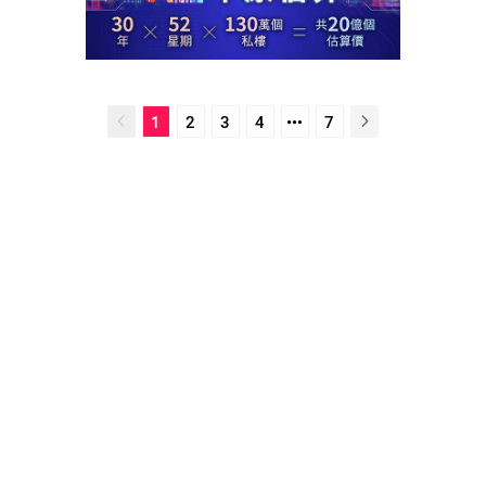
1
2
3
4
7