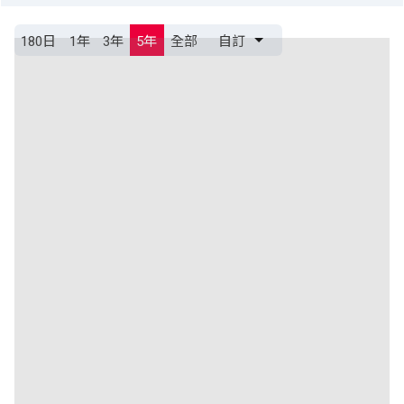
180日
1年
3年
5年
全部
自訂