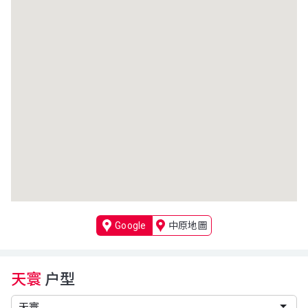
Google
中原地圖
天寰
户型