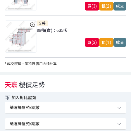
買(3)
租(2)
成交
3房
面積(實)：635呎
買(3)
租(1)
成交
*
成交呎價、呎租按實用面積計算
天寰
樓價走勢
加入對比屋苑