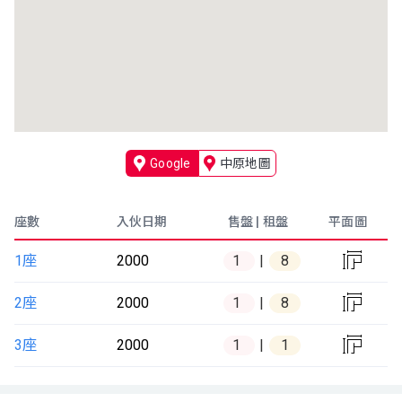
Google
中原地圖
座數
入伙日期
售盤 | 租盤
平面圖

1座
2000
1
8

2座
2000
1
8

3座
2000
1
1