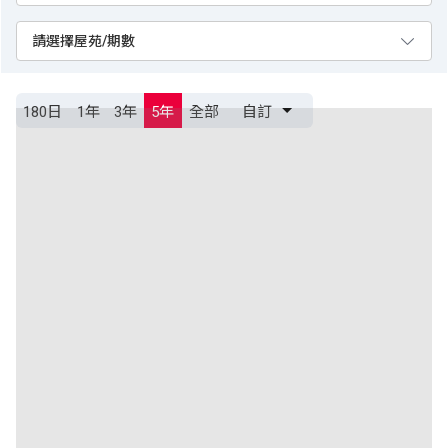
180日
1年
3年
5年
全部
自訂