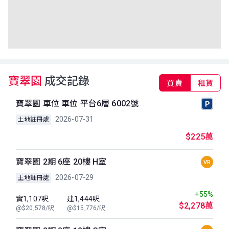
寶翠園
成交記錄
買賣
租賃
寶翠園 車位 車位 平台6層 6002號
2026-07-31
土地註冊處
$225萬
寶翠園 2期 6座 20樓 H室
VR
2026-07-29
土地註冊處
+55%
實1,107呎
建1,444呎
$2,278萬
@$20,578/呎
@$15,776/呎