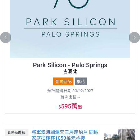
Park Silicon - Palo Springs
古洞北
意向登記
樓花
預計關鍵日期 30/12/2027
首次出售 --
595萬
$
起
將軍澳海翩滙套三房連約戶 同區
即時新聞稿
家庭換樓客1050萬元承接