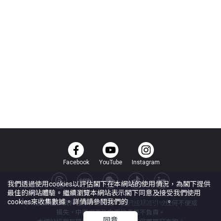
Facebook
YouTube
Instagram
我們透過使用cookies以評估閣下在本網站的使用情況，為閣下提供
最佳的網站體驗。繼續瀏覽本網站表示閣下同意及接受我們使用
cookies來收集數據。詳情請參閱我們的
Cookie政策
。
本網頁所提供資料僅作參考用途。若因錯漏而引致任何不便或
損失，中原網頁及中原地產概不負責。
同意