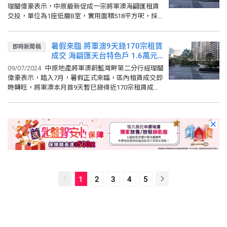
理關偉豪表示，中原最新促成一宗將軍澳海翩匯租賃
交投，單位為1座低層B室，實用面積518平方呎，採
兩房間隔，單位座向西方，望內園泳池景，現獲新租
客以21500元承租...
暑假來臨 將軍澳9天錄170宗租賃
即時新聞稿
成交 海翩匯天台特色戶 1.6萬元
租出 呎租59元
09/07/2024
中原地產將軍澳蔚藍灣畔第二分行經理關
偉豪表示，踏入7月，暑假正式來臨，區內租賃成交即
時轉旺，將軍澳本月首9天暫已錄得近170宗租賃成
交，交投暢旺。 中原地產關偉豪指，分行最新促成一
宗將軍澳海翩匯租賃...
1
2
3
4
5