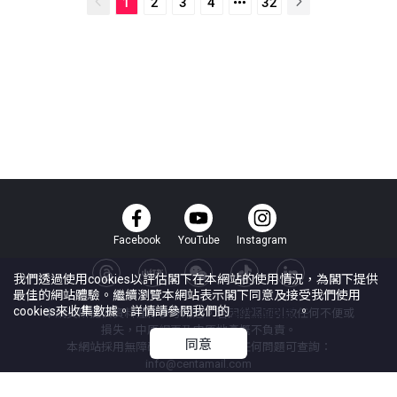
1
2
3
4
32
Facebook
YouTube
Instagram
我們透過使用cookies以評估閣下在本網站的使用情況，為閣下提供
最佳的網站體驗。繼續瀏覽本網站表示閣下同意及接受我們使用
cookies來收集數據。詳情請參閱我們的
Cookie政策
。
本網頁所提供資料僅作參考用途。若因錯漏而引致任何不便或
損失，中原網頁及中原地產概不負責。
同意
本網站採用無障礙網頁設計，如有任何問題可查詢：
info@centamail.com