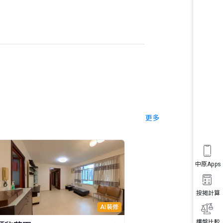
更多
中原Apps
按揭計算
AI裝修
樓盤比較