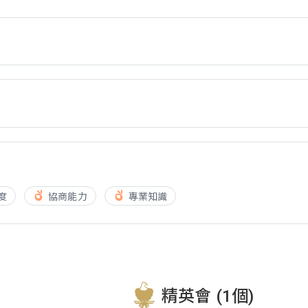
度
協商能力
專業知識
精英會 (1個)