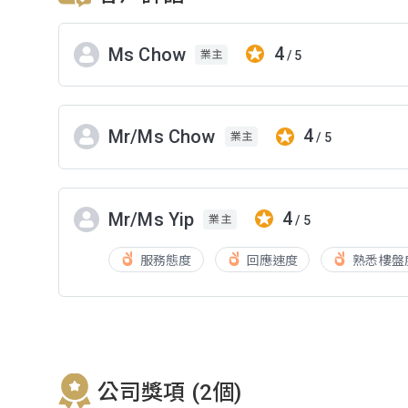
4
Ms Chow
/ 5
業主
4
Mr/Ms Chow
/ 5
業主
4
Mr/Ms Yip
/ 5
業主
服務態度
回應速度
熟悉樓盤
公司獎項 (2個)