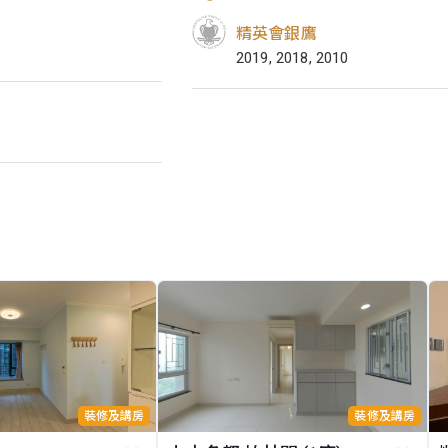
精英會銀鷹
2019, 2018, 2010
裝修及講房
裝修及講房