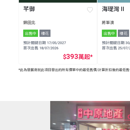
芊御
海瑅灣 II
錦田北
將軍澳
出售中
樓花
出售中
樓花
預計關鍵日期 17/05/2027
預計關鍵日期 30/0
首次出售 18/07/2026
首次出售 25/07/2
393
$
萬起*
*此為發展商就此項目發出的所有價單中的最低售價/計算折扣後的最低售價