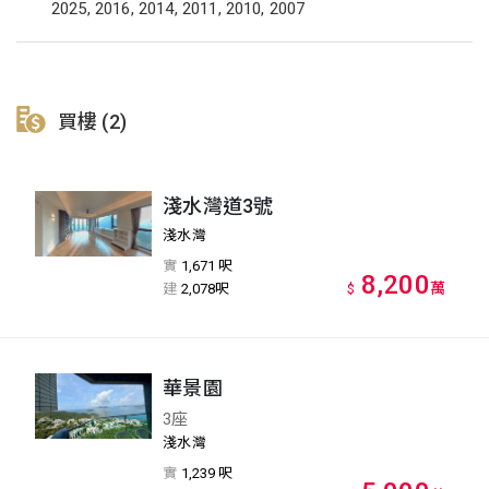
2025, 2016, 2014, 2011, 2010, 2007
買樓 (2)
淺水灣道3號
淺水灣
實
1,671 呎
8,200
萬
建
2,078呎
$
華景園
3座
淺水灣
實
1,239 呎