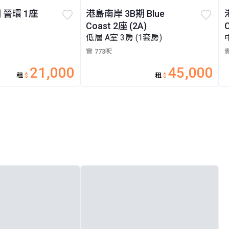
 晉環 1座
港島南岸 3B期 Blue
Coast 2座 (2A)
低層 A室 3房 (1套房)
實 773呎
實
21,000
45,000
租
$
租
$