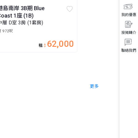
港島南岸 3B期 Blue
Coast 1座 (1B)
我的優惠
中層 D室 3房 (1套房)
 972呎
按揭轉介
62,000
租
$
聯絡我們
更多