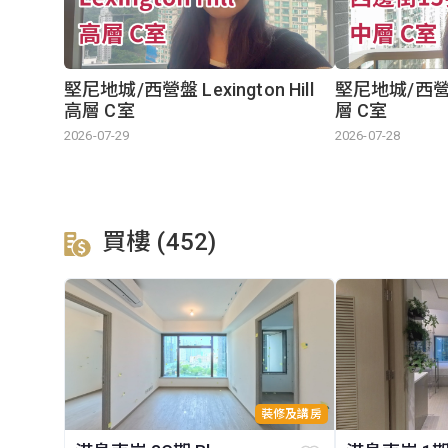
堅尼地城/西營盤 Lexington Hill
堅尼地城/西營
高層 C室
層 C室
2026-07-29
2026-07-28
買樓 (452)
裝修及講房