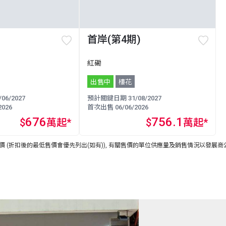
首岸(第4期)
紅磡
出售中
樓花
6/2027
預計關鍵日期 31/08/2027
026
首次出售 06/06/2026
676
756.1
$
萬起*
$
萬起*
 (折扣後的最低售價會優先列出(如有)), 有關售價的單位供應量及銷售情況以發展