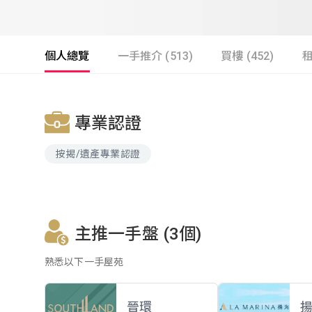
個人總覽
一手推介 (513)
買樓 (452)
租
專業認證
按揭/遺產專業認證
主推一手盤 (3個)
熟悉以下一手屋苑
晉環