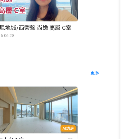
尼地城/西營盤 尚逸 高層 C室
6-06-28
更多
AI講房