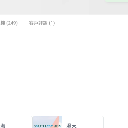
樓 (249)
客戶評語 (1)
揚海
澄天