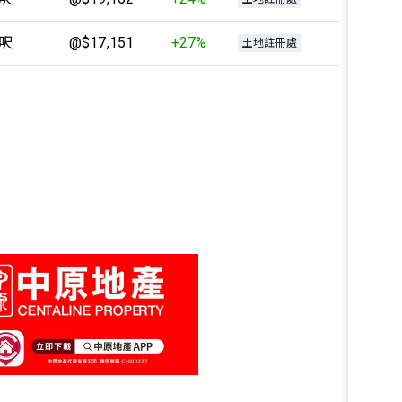
2呎
@$17,151
+27%
土地註冊處