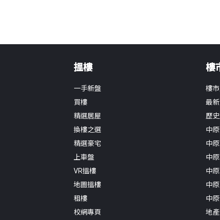
搵樓
樓
一手新盤
樓市
買樓
最新
精選居屋
歷史
換樓之選
中原
精選豪宅
中原
上車盤
中原
VR搵樓
中原
地圖搵樓
中原
租樓
中原
校網專頁
地產