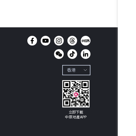
立即下載

中原地產APP