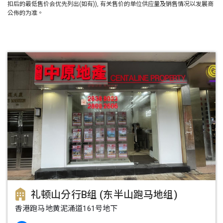
扣后的最低售价会优先列出(如有)), 有关售价的单位供应量及销售情况以发展商
公佈的为准。
礼顿山分行B组 (东半山跑马地组)
香港跑马地黄泥涌道161号地下