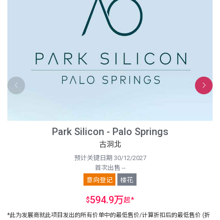
Park Silicon - Palo Springs
古洞北
预计关键日期 30/12/2027
首次出售 --
意向登记
楼花
594.9万
$
起
*
*此为发展商就此项目发出的所有价单中的最低售价/计算折扣后的最低售价 (折