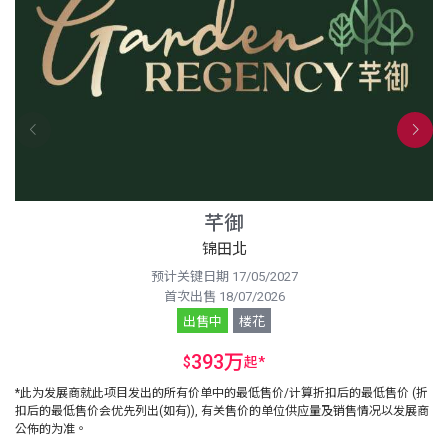
芊御
锦田北
预计关键日期 17/05/2027
首次出售 18/07/2026
出售中
楼花
393万
$
起
*
*此为发展商就此项目发出的所有价单中的最低售价/计算折扣后的最低售价 (折
扣后的最低售价会优先列出(如有)), 有关售价的单位供应量及销售情况以发展商
公佈的为准。