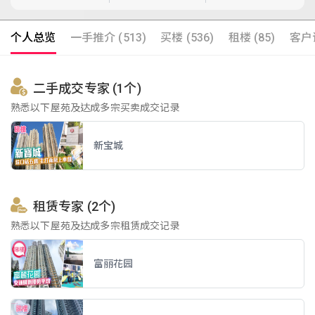
个人总览
一手推介 (513)
买楼 (536)
租楼 (85)
客户评
二手成交专家 (1个)
熟悉以下屋苑及达成多宗买卖成交记录
新宝城
租赁专家 (2个)
熟悉以下屋苑及达成多宗租赁成交记录
富丽花园