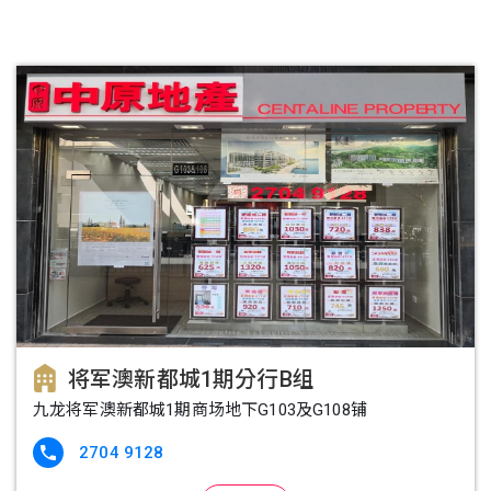
将军澳新都城1期分行B组
九龙将军澳新都城1期商场地下G103及G108铺
2704 9128
