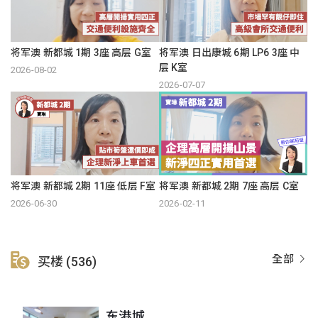
将军澳 新都城 1期 3座 高层 G室
将军澳 日出康城 6期 LP6 3座 中
层 K室
2026-08-02
2026-07-07
将军澳 新都城 2期 11座 低层 F室
将军澳 新都城 2期 7座 高层 C室
2026-06-30
2026-02-11
全部
买楼 (536)
东港城