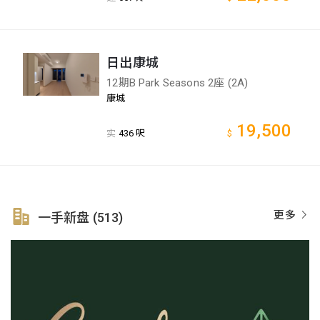
日出康城
12期B Park Seasons 2座 (2A)
康城
19,500
实
436 呎
$
更多
一手新盘 (513)