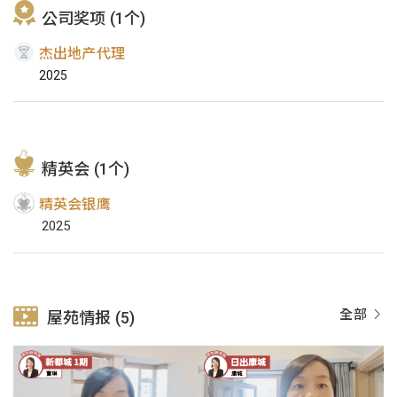
公司奖项 (1个)
杰出地产代理
2025
精英会 (1个)
精英会银鹰
2025
全部
屋苑情报 (5)