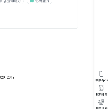
回答查询能力
协商能力
020, 2019
中原Apps
按揭计算
楼盘比较