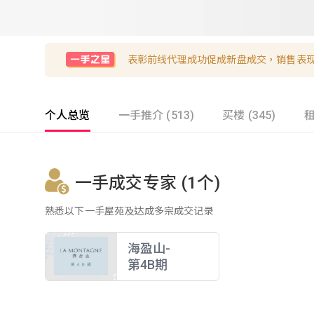
表彰前线代理成功促成新盘成交，销售表
个人总览
一手推介 (513)
买楼 (345)
租
一手成交专家 (1个)
熟悉以下一手屋苑及达成多宗成交记录
海盈山-
第4B期