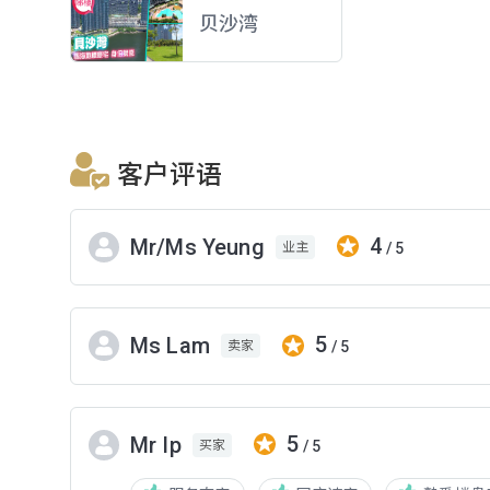
贝沙湾
客户评语
4
Mr/Ms Yeung
/ 5
业主
5
Ms Lam
/ 5
卖家
5
Mr Ip
/ 5
买家