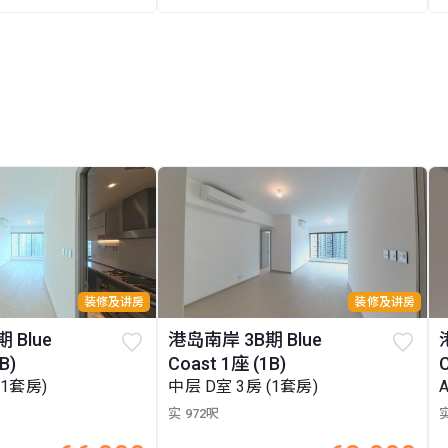
装修及讲房
装修及讲房
 Blue
港岛南岸 3B期 Blue
B)
Coast 1座 (1B)
(1套房)
中层 D室 3房 (1套房)
实 972呎
实