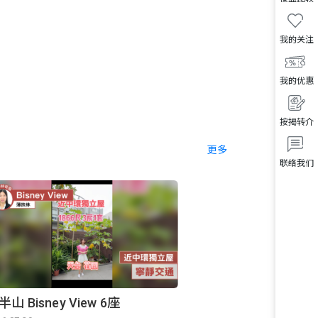
我的关注
我的优惠
按揭转介
更多
联络我们
半山 Bisney View 6座