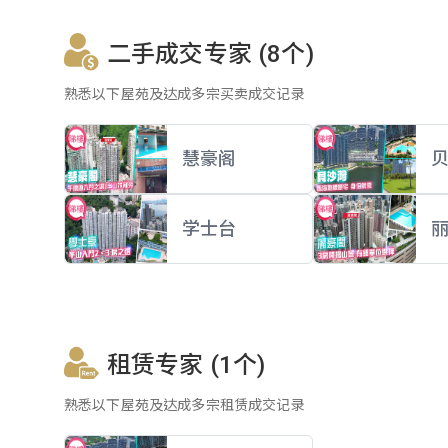
二手成交专家 (8个)
熟悉以下屋苑及达成多宗买卖成交记录
慧豪阁
学士台
租赁专家 (1个)
熟悉以下屋苑及达成多宗租赁成交记录