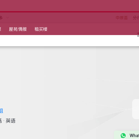
多
中原荟
分
项
屋苑情报
租买楼
组
话
·
英语
Wha