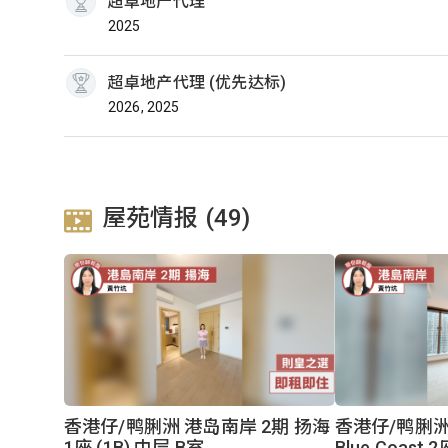
超卓地产代理
2025
超卓地产代理 (优先达标)
2026, 2025
屋苑情报 (49)
香港仔/鸭脷洲 港岛南岸 2期 扬海
香港仔/鸭脷洲
1座 (1B) 中层 B室
Blue Coast 