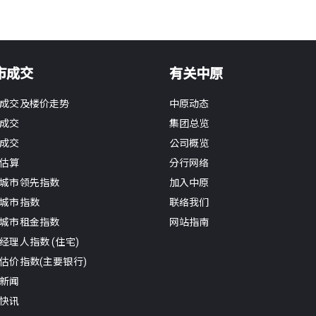
市成交
有关中原
成交及楼价走势
中原动态
成交
集团总览
成交
公司概览
估算
分行网络
城市领先指数
加入中原
城市指数
联络我们
城市租金指数
网站指南
经理人指数 (住宅)
估价指数(主要银行)
新闻
快讯