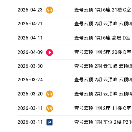
2026-04-23
壹号云顶 1期 6座 21楼 C室
2026-04-21
壹号云顶 2期 云顶峰 云顶峰 
2026-04-11
壹号云顶 1期 6座 高层 D室
2026-04-09
壹号云顶 1期 5座 20楼 D室
2026-03-30
壹号云顶 2期 云顶峰 云顶峰 
2026-03-24
壹号云顶 2期 云顶峰 云顶峰 
2026-03-20
壹号云顶 2期 云顶峰 云顶峰 
2026-03-11
壹号云顶 1期 2座 11楼 C室
2026-03-11
壹号云顶 1期 车位 2楼 P21