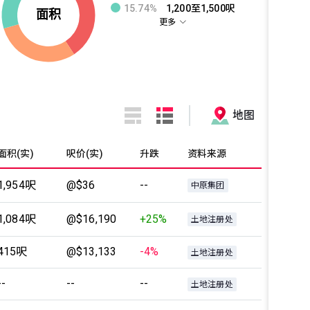
15.74%
1,200至1,500呎
更多
地图
面积(实)
呎价(实)
升跌
资料来源
1,954呎
@$36
--
中原集团
1,084呎
@$16,190
+25%
土地注册处
415呎
@$13,133
-4%
土地注册处
--
--
--
土地注册处