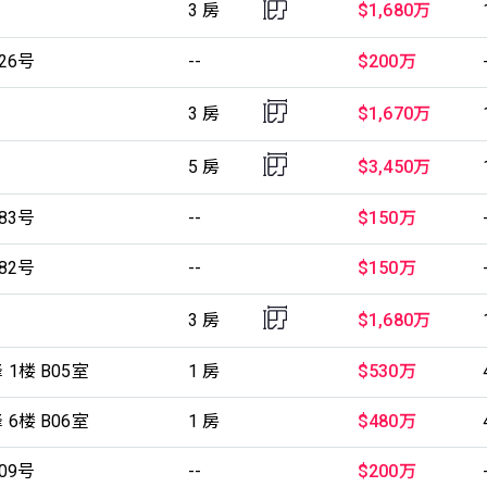
3 房
$1,680万
26号
--
$200万
3 房
$1,670万
5 房
$3,450万
83号
--
$150万
82号
--
$150万
3 房
$1,680万
1楼 B05室
1 房
$530万
6楼 B06室
1 房
$480万
09号
--
$200万