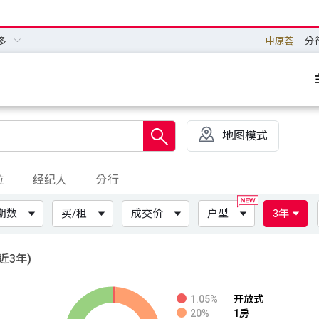
多
中原荟
分
地图模式
位
经纪人
分行
期数
买/租
成交价
户型
3年
(近3年)
1.05%
开放式
20%
1房