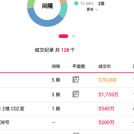
13.68%
2房
更多
成交纪录 共
128
个
间隔
平面图
成交价
5 房
$70,000
3 房
$1,755万
2楼 C02室
1 房
$545万
08号
--
$200万