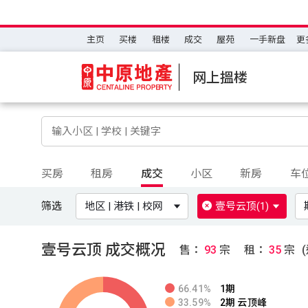
主页
买楼
租楼
成交
屋苑
一手新盘
更
网上搵楼
买房
租房
成交
小区
新房
车
筛选
地区 | 港铁 | 校网
壹号云顶
(1)
壹号云顶 成交概况
售：
93
宗
租：
35
宗
66.41%
1期
33.59%
2期 云顶峰