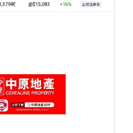
1,379呎
@$15,083
+16%
土地注册处