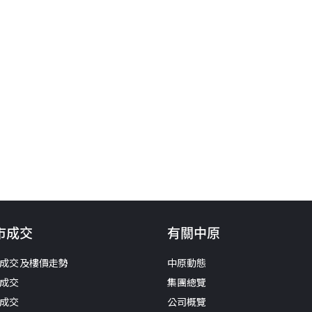
市成交
有關中原
成交及樓價走勢
中原動態
成交
集團總覽
成交
公司概覽