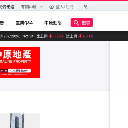
有關中原
登入/註冊
分行網絡
简
搜尋
告
置業Q&A
中原動態
31/07/2026)
162.94
比上週
0.25%
比上月
0.71%
31/07/2026)
159.69
比上週
1.01%
比上月
0.89%
1/07/2026)
173.85
比上週
0.42%
比上月
0.82%
1/07/2026)
144.14
比上週
0.68%
比上月
0.52%
/07/2026)
158.91
比上週
0.63%
比上月
1.12%
/07/2026)
160.12
比上週
0.34%
比上月
0.41%
/07/2026)
161.44
比上週
0.5%
比上月
0.46%
/07/2026)
159.92
比上週
0.39%
比上月
0.53%