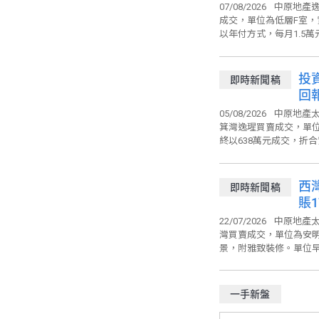
07/08/2026
中原地產逸
成交，單位為低層F室，
以年付方式，每月1.5萬
投
即時新聞稿
回
05/08/2026
中原地產太
箕灣逸瑆買賣成交，單位
終以638萬元成交，折合實
西
即時新聞稿
賬1
22/07/2026
中原地產太
灣買賣成交，單位為安明
景，附雅致裝修。單位早前
一手新盤