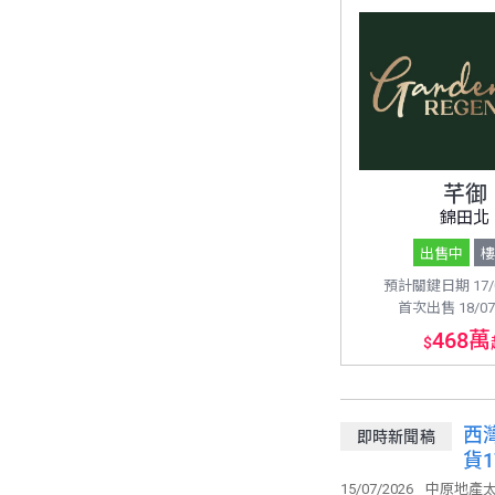
芊御
錦田北
出售中
預計關鍵日期 17/0
首次出售 18/07
468萬
$
西
即時新聞稿
貨1
15/07/2026
中原地產太