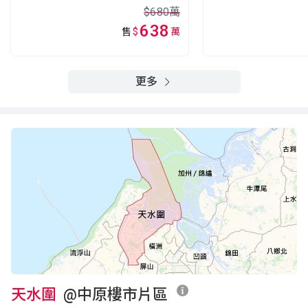
A室
B室
C室
$680萬
33樓
712呎
710呎
554呎
638
售
$
萬
(33/F)
$265萬
$857.5萬
$135.2萬
2009年
2022年
2003年
A室
B室
C室
更多
32樓
712呎
710呎
554呎
(32/F)
$320萬
$158.7萬
$550萬
2010年
2003年
2017年
A室
B室
C室
31樓
712呎
710呎
554呎
(31/F)
$166.2萬
$264萬
$570萬
2003年
2008年
2018年
A室
B室
C室
30樓
712呎
710呎
554呎
(30/F)
$907萬
$675萬
$578萬
2021年
2025年
2019年
A室
B室
C室
天水圍
@中原樓市片區
29樓