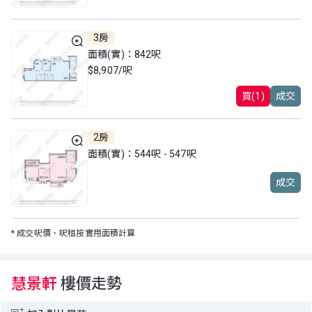
3房
面積(實)：842呎
$8,907/呎
買(1)
成交
2房
面積(實)：544呎 - 547呎
成交
*
成交呎價、呎租按實用面積計算
慧景軒
樓價走勢