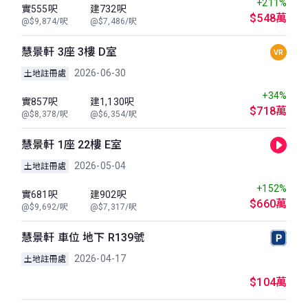
+211%
實555呎
建732呎
$548萬
@$9,874/呎
@$7,486/呎
慧景軒 3座 3樓 D室
VR
2026-06-30
土地註冊處
+34%
實857呎
建1,130呎
$718萬
@$8,378/呎
@$6,354/呎
慧景軒 1座 22樓 E室
2026-05-04
土地註冊處
+152%
實681呎
建902呎
$660萬
@$9,692/呎
@$7,317/呎
慧景軒 車位 地下 R139號
2026-04-17
土地註冊處
$104萬