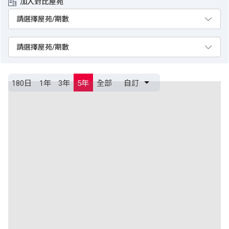
加入對比屋苑
180日
1年
3年
5年
全部
自訂