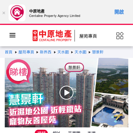
中原地產
開啟
×
Centaline Property Agency Limited
屋苑專頁
首頁
屋苑專頁
新界西
天水圍
天水圍
慧景軒