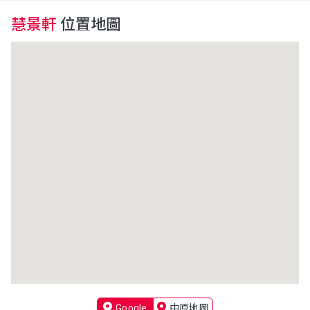
慧景軒
位置地圖
Google
中原地圖