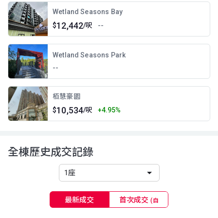
Wetland Seasons Bay
12,442
$
/呎
--
Wetland Seasons Park
--
栢慧豪園
10,534
$
/呎
+4.95%
全棟歷史成交記錄
最新成交
首次成交
(自
96年起)