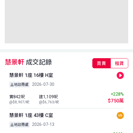
慧景軒
成交記錄
買賣
租賃
慧景軒 1座 16樓 H室
2026-07-30
土地註冊處
+228%
實842呎
建1,109呎
$750萬
@$8,907/呎
@$6,763/呎
慧景軒 1座 43樓 C室
VR
2026-07-13
土地註冊處